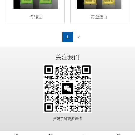
海绵豆
黄金蛋白
>
1
关注我们
扫码了解更多详情