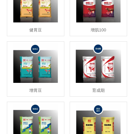
健胃豆
增肌100
增胃豆
育成期