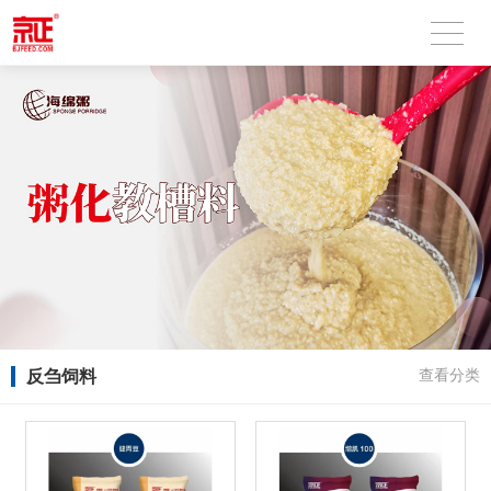
反刍饲料
查看分类