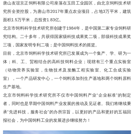
唐山友谊京正饲料有限公司座落在玉田工业园区，由北京饲料技术研
究所全资控股，为唐山市2017年重点农业项目，占地3万平米，建筑
面积1.5万平米，总投资1.83亿。
北京市饲料科学技术研究所创建于1984年，是中国第二家专业饲料研
究结构。二十多年，共获得国家级科技成果奖二项，部级科技成果奖
三项，国家发明专利二项；是中国饲料技术的摇篮。
目前，北京市饲料科学技术研究所已发展成为一个集产、学、研为一
体；科、工、贸相结合的高科技饲料企业；现辖有三个重点实验室
（动物营养实验室，生物技术及发酶工程实验室、化工合成实验
室），一个产品研发中心，一个饲料添加剂生产基地和两个饲料原料
生产基地。
北京市饲料科学技术研究所不仅市中国饲料产业“企业标准”的制定
者，同时也是早期中国饲料产业发展的推动及见证者。我们将继续秉
承“先进科技，服务社会”的办所宗旨，以更好的产品和更好的五福回
报社会，为中国饲料工业的发展进步继续努力！