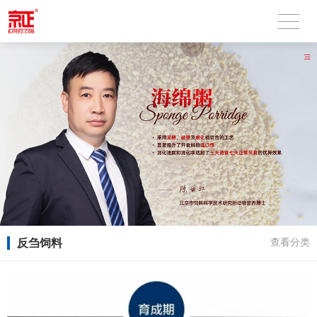
反刍饲料
查看分类