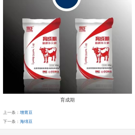
育成期
上一条：
增胃豆
下一条：
海绵豆