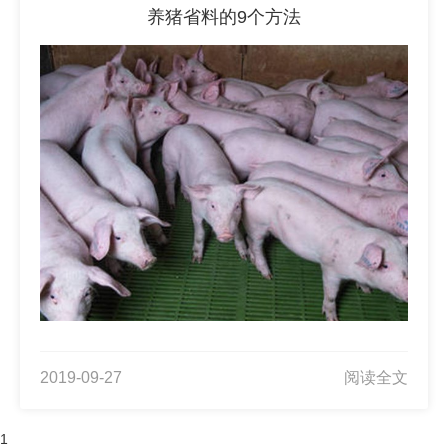
养猪省料的9个方法
2019-09-27
阅读全文
1