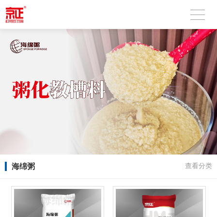
海绵粥
查看分类