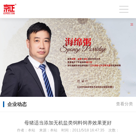
企业动态
查看分类
母猪适当添加无机盐类饲料饲养效果更好
作者：
本站
来源：
本站
时间：
2011/5/18 16:47:35
次数：